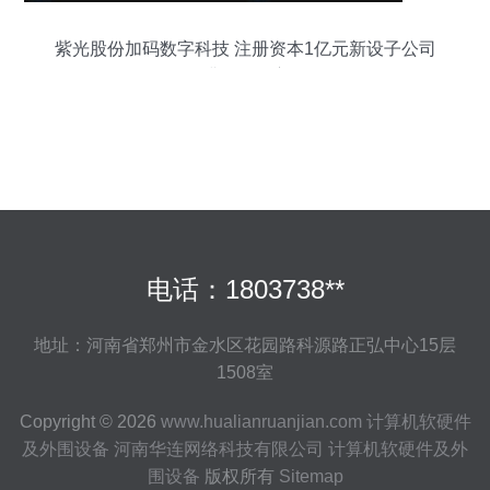
紫光股份加码数字科技 注册资本1亿元新设子公司
深耕软硬件赛道
电话：1803738**
地址：河南省郑州市金水区花园路科源路正弘中心15层
1508室
Copyright © 2026
www.hualianruanjian.com
计算机软硬件
及外围设备
河南华连网络科技有限公司
计算机软硬件及外
围设备
版权所有
Sitemap