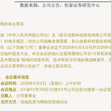
尊敬的各位股东：
根据《中华人民共和国公司法》及《影石创新科技股份有限公司
程》的相关规定，结合公司战略发展需要，影山创新科技股份有
司（以下简称“公司”）董事会决定于2026年X月X日召开2026年
一次临时股东大会。本次会议的核心议题将围绕公司在“计算机软
件及外围设备”领域的深度布局、技术研发与市场拓展战略展开。
将会议主要资料公告如下，供各位股东审议。
、 会议基本信息
.
会议时间
：2026年X月X日（星期X）上午9:30
.
会议地点
：XX省XX市XX区XX路XX号公司总部大楼第一会议室
.
召集人
：公司董事会
.
召开方式
：现场投票与网络投票相结合