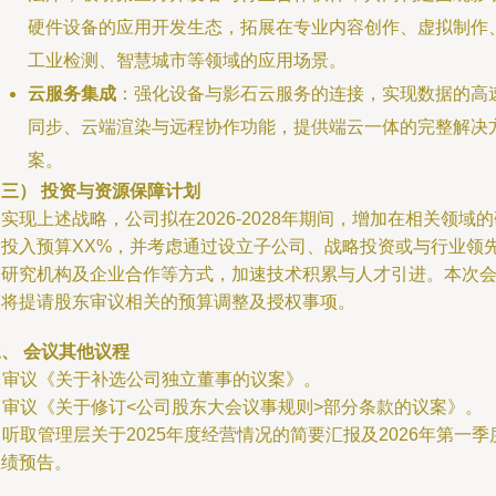
硬件设备的应用开发生态，拓展在专业内容创作、虚拟制作
工业检测、智慧城市等领域的应用场景。
云服务集成
：强化设备与影石云服务的连接，实现数据的高
同步、云端渲染与远程协作功能，提供端云一体的完整解决
案。
（三） 投资与资源保障计划
实现上述战略，公司拟在2026-2028年期间，增加在相关领域的
发投入预算XX%，并考虑通过设立子公司、战略投资或与行业领
的研究机构及企业合作等方式，加速技术积累与人才引进。本次
议将提请股东审议相关的预算调整及授权事项。
、 会议其他议程
. 审议《关于补选公司独立董事的议案》。
. 审议《关于修订<公司股东大会议事规则>部分条款的议案》。
. 听取管理层关于2025年度经营情况的简要汇报及2026年第一季
业绩预告。