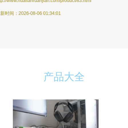
tp://www.hualianruanjian.com/product/83.html
新时间：2026-08-06 01:34:01
产品大全