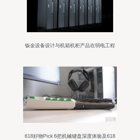
钣金设备设计与机箱机柜产品在弱电工程
中的关键作用及软件技术支持
618好物Pick 6把机械键盘深度体验及618