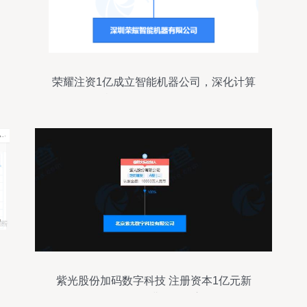
荣耀注资1亿成立智能机器公司，深化计算
机软硬件及外设布局
紫光股份加码数字科技 注册资本1亿元新
设子公司深耕软硬件赛道