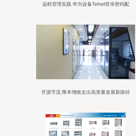
远程管理实践 华为设备Telnet登录密码配
置与Test环境搭建——回环网卡与eNSP模
拟器的物理通信集成
开源节流 降本增效走出高质量发展新路径
E-Compass智慧供应链服务平台,2需求侧
市场不断演进 — 以科技创新驱动和数字经
济发展为动力臂商业经济创新发展面临的
旧措施与新议题