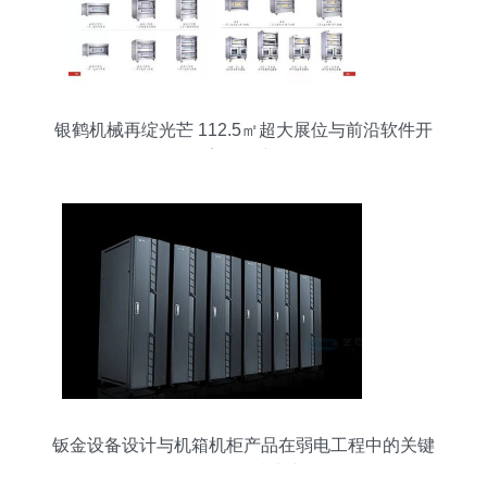
银鹤机械再绽光芒 112.5㎡超大展位与前沿软件开
发深塑会展新格局
钣金设备设计与机箱机柜产品在弱电工程中的关键
作用及软件技术支持