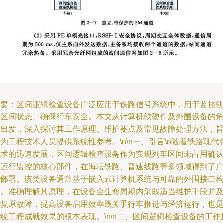
摘要：区间逻辑检查设备广泛应用于铁路信号系统中，用于监控
道区间状态、确保行车安全。本文从计算机软硬件及外围设备的
度出发，深入探讨其工作原理、维护要点及常见故障处理方法，
为工程技术人员提供系统性参考。\n\n一、引言\n随着铁路现代
技术的迅速发展，区间逻辑检查设备作为实现列车区间未占用确
与运行监控的核心部件，在海坛铁路、普速线路等多领域得到了
泛部署。该类设备通常基于嵌入式计算机系统与可靠的外围接口
建。准确理解其原理，在设备全生命周期内采取适当维护手段并
时复原故障，提高设备启用效率既关乎行车推进与经济运行，也
统工程成就效果的根本表现。\n\n二、区间逻辑检查设备的工作