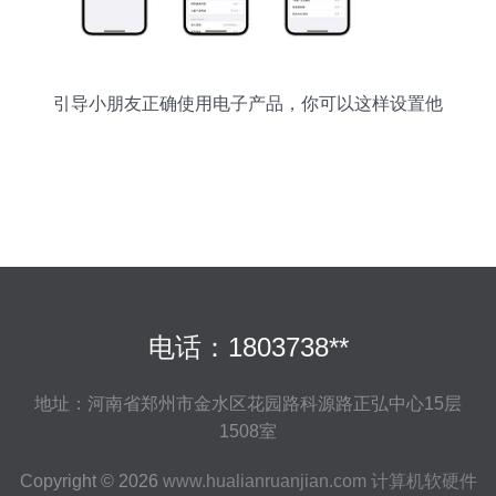
引导小朋友正确使用电子产品，你可以这样设置他
们的Apple设备
电话：1803738**
地址：河南省郑州市金水区花园路科源路正弘中心15层
1508室
Copyright © 2026
www.hualianruanjian.com
计算机软硬件