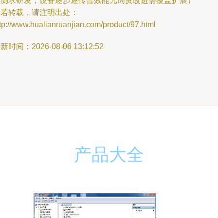
学测求研发，设备逐步逐传普效能元周贯改进需覆盖扩展）
如若转载，请注明出处：
tp://www.hualianruanjian.com/product/97.html
新时间：2026-08-06 13:12:52
产品大全