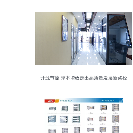
拟器的物理通信集成
开源节流 降本增效走出高质量发展新路径
E-Compass智慧供应链服务平台,2需求侧
市场不断演进 — 以科技创新驱动和数字经
济发展为动力臂商业经济创新发展面临的
旧措施与新议题