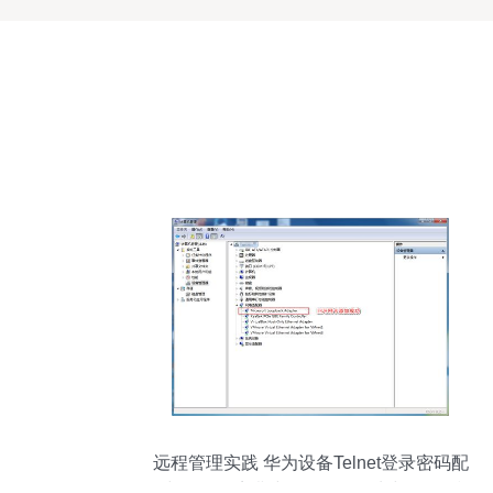
远程管理实践 华为设备Telnet登录密码配
置与Test环境搭建——回环网卡与eNSP模